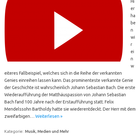
Hi
er
ha
be
n
wi
r
ei
n
w
eiteres Fallbeispiel, welches sich in die Reihe der verkannten
Genies einreihen lassen kann. Das prominenteste verkannte Genie
der Geschichte ist wahrscheinlich Johann Sebastian Bach. Die erste
Wiederaufführung der Matthäuspassion von Johann Sebastian
Bach fand 100 Jahre nach der Erstaufführung statt. Felix
Mendelssohn Bartholdy hatte sie wiederentdeckt. Der Herr mit dem
zweifarbigen…
Weiterlesen »
Kategorie:
Musik, Medien und Mehr