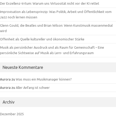
Der Exzellenz-Irrtum: Warum uns Virtuosität nicht vor der KI rettet
Improvisation als Lebensprinzip: Was Politik, Arbeit und Öffentlichkeit vom
Jazz noch lernen müssen
Glenn Gould, die Beatles und Brian Wilson: Wenn Kunstmusik massenmedial
wird
Offenheit als Quelle kultureller und ökonomischer Stärke
Musik als persönlicher Ausdruck und als Raum für Gemeinschaft – Eine
persönliche Sichtweise auf Musik als Lern- und Erfahrungsraum
Neueste Kommentare
Aurora
zu
Was muss ein Musikmanager können?
Aurora
zu
Aller Anfang ist schwer
Archiv
Dezember 2025