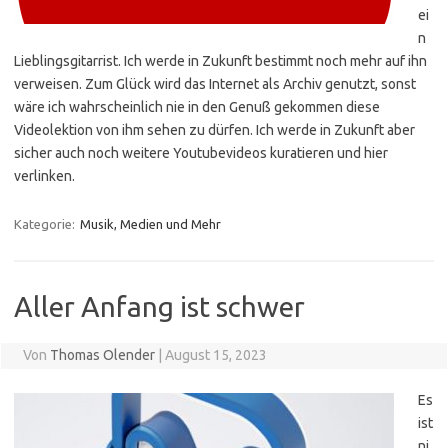
ei
n
Lieblingsgitarrist. Ich werde in Zukunft bestimmt noch mehr auf ihn
verweisen. Zum Glück wird das Internet als Archiv genutzt, sonst
wäre ich wahrscheinlich nie in den Genuß gekommen diese
Videolektion von ihm sehen zu dürfen. Ich werde in Zukunft aber
sicher auch noch weitere Youtubevideos kuratieren und hier
verlinken.
Kategorie:
Musik, Medien und Mehr
Aller Anfang ist schwer
Von
Thomas Olender
|
August 15, 2023
Es
ist
ni