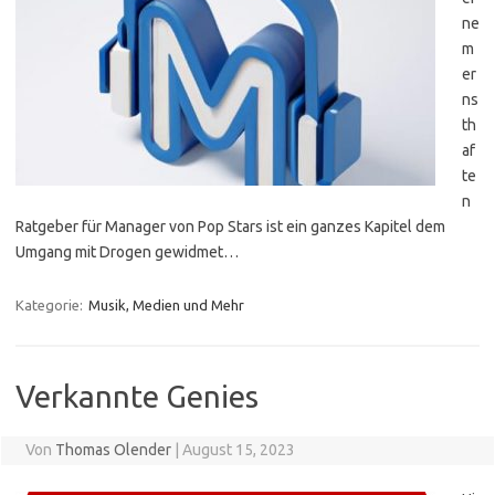
ne
m
er
ns
th
af
te
n
Ratgeber für Manager von Pop Stars ist ein ganzes Kapitel dem
Umgang mit Drogen gewidmet…
Kategorie:
Musik, Medien und Mehr
Verkannte Genies
Von
Thomas Olender
|
August 15, 2023