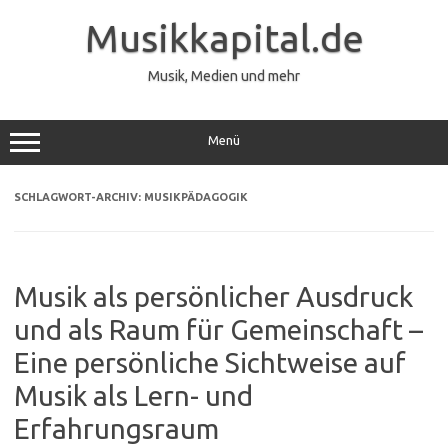
Zum
Inhalt
Musikkapital.de
springen
Musik, Medien und mehr
Menü
SCHLAGWORT-ARCHIV:
MUSIKPÄDAGOGIK
Musik als persönlicher Ausdruck
und als Raum für Gemeinschaft –
Eine persönliche Sichtweise auf
Musik als Lern- und
Erfahrungsraum