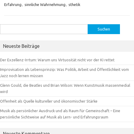
Erfahrung
,
sinnliche Wahrnehmung
,
sthetik
Suchen
nach:
Neueste Beiträge
Der Exzellenz-Irrtum: Warum uns Virtuosität nicht vor der KI rettet
Improvisation als Lebensprinzip: Was Politik, Arbeit und Öffentlichkeit vom
Jazz noch lernen müssen
Glenn Gould, die Beatles und Brian Wilson: Wenn Kunstmusik massenmedial
wird
Offenheit als Quelle kultureller und ökonomischer Stärke
Musik als persönlicher Ausdruck und als Raum für Gemeinschaft – Eine
persönliche Sichtweise auf Musik als Lern- und Erfahrungsraum
Neueste Kommentare