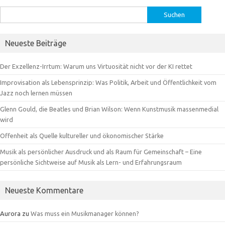
Suchen
nach:
Neueste Beiträge
Der Exzellenz-Irrtum: Warum uns Virtuosität nicht vor der KI rettet
Improvisation als Lebensprinzip: Was Politik, Arbeit und Öffentlichkeit vom
Jazz noch lernen müssen
Glenn Gould, die Beatles und Brian Wilson: Wenn Kunstmusik massenmedial
wird
Offenheit als Quelle kultureller und ökonomischer Stärke
Musik als persönlicher Ausdruck und als Raum für Gemeinschaft – Eine
persönliche Sichtweise auf Musik als Lern- und Erfahrungsraum
Neueste Kommentare
Aurora
zu
Was muss ein Musikmanager können?