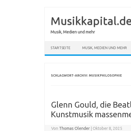
Zum
Inhalt
springen
Musikkapital.d
Musik, Medien und mehr
STARTSEITE
MUSIK, MEDIEN UND MEHR
SCHLAGWORT-ARCHIV:
MUSIKPHILOSOPHIE
Glenn Gould, die Beat
Kunstmusik massenme
Von
Thomas Olender
|
Oktober 8, 2025